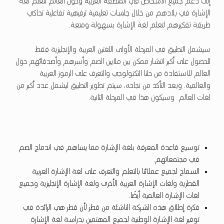
إلى دعم جميع الأشخاص في المنطقة العربية وحول العالم لتعلم لغة
الإشارة في بلادهم من خلال جلسات تعليمية ترفيهية تفاعلية تحاكي
طريقة تفكيرهم لتعلم لغة الإشارة بسهولة ومتعة.
سيشمل التطبيق في المرحلة الأولى اللغتين العربية والإنجليزية فقط
للحصول على أكبر انتشار ممكن بين ملايين الصم وأسرهم وأصدقائهم حول
العالم للاستفادة من حلنا التكنولوجي والتعرف على الرموز العربية
والعالمية. وبعد التأكد من نجاحه، سيتم تطوير التطبيق ليشمل عدد أكبر من
لغات العالم وسيكون هذا في المرحلة الثانية.
توسيع قاعدة المعرفة بلغة الإشارة مما يساهم في اندماج الصم
في مجتمعاتهم.
السماح لجميع عملائنا بالتعلم والتعرف على لغة الإشارة العربية
القطرية ولغات الإشارة العربية الأخرى ولغة الإشارة الإنجليزية وجميع
لغات الإشارة العالمية أيضًا.
فكرة إطلاق هذه الشركة الناشئة من قطر لأن قطر هي الرائدة في
توفير لغة الإشارة الوطنية لجميع المهتمين بدراسة لغة الإشارة