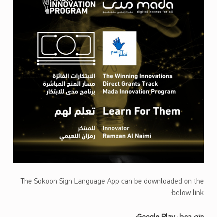
The Sokoon Sign Language App can be downloaded on the
below link: