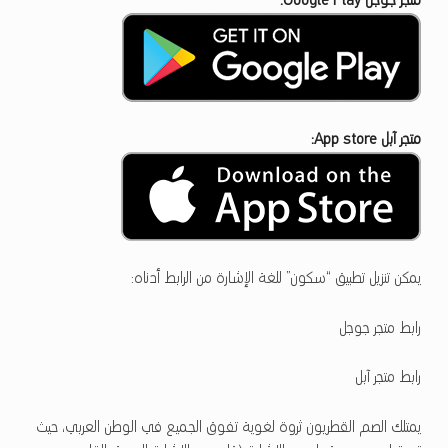
متجر جوجل Google Play:
متجر آبل App store:
يمكن تنزيل تطبيق “سكون” للغة الإشارة من الرابط أدناه:
رابط متجر جوجل
رابط متجر آبل
يمتلك الصم القطريون ثروة لغوية تفوق الجميع في الوطن العربي، حيث