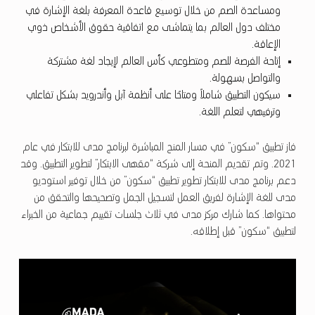
ومساعدة الصم من خلال توسيع قاعدة المعرفة بلغة الإشارة في
مختلف دول العالم بما يتماشى مع اتفاقية حقوق الأشخاص ذوي
الإعاقة.
إتاحة الفرصة للصم ومتطوعي كأس العالم لإيجاد لغة مشتركة
والتواصل بسهولة.
سيكون التطبيق شاملاً ومتاحًا على أنظمة آبل وأندرويد بشكل تفاعلي
وترفيهي لتعلم اللغة.
فاز تطبيق “سكون” في مسار المنح المباشرة لبرنامج مدى للابتكار في عام
2021. وتم تقديم المنحة إلى شركة “مقهى الابتكار” لتطوير التطبيق. وقد
دعم برنامج مدى للابتكار تطوير تطبيق “سكون” من خلال توفير استوديو
مدى للغة الإشارة لفريق العمل لتسجيل الجمل وتصحيحها والتحقق من
محتواها. كما شارك مركز مدى في ثلاث جلسات تقييم جماعية من الخبراء
لتطبيق “سكون” قبل إطلاقه.