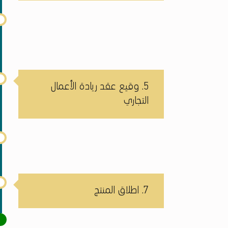
5. وقيع عقد ريادة الأعمال
التجاري
7. اطلاق المنتج