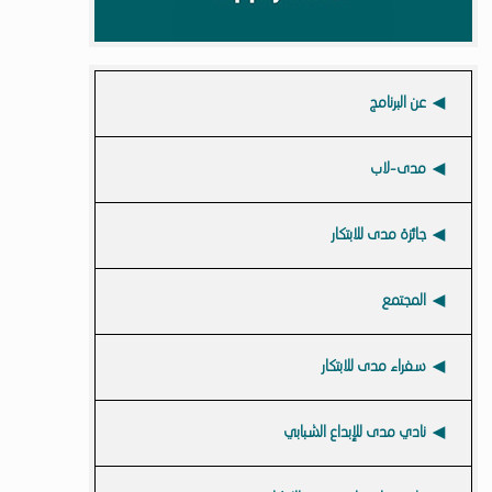
عن البرنامج
مدى-لاب
جائزة مدى للابتكار
المجتمع
سفراء مدى للابتكار
نادي مدى للإبداع الشبابي