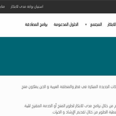
استبيان بوابة مدى للابتكار
متاب
ابتكار
المجتمع
الحلول المدعومة
برنامج المصادقة
ركات الجديدة المبتكرة في قطر والمنطقة العربية و الذين يملكون منتج
خلال برنامج مدى للابتكار لتطوير المنتج أو الخدمة المقترح لتلبية
ية التطوير من خلال تقديم الإرشاد و الخبرات.