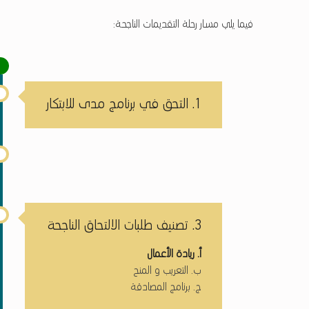
فيما يلي مسار رحلة التقديمات الناجحة:
1. التحق في برنامج مدى للابتكار
3. تصنيف طلبات الالتحاق الناجحة
أ. ريادة الأعمال
ب. التعريب و المنح
ج. برنامج المصادقة