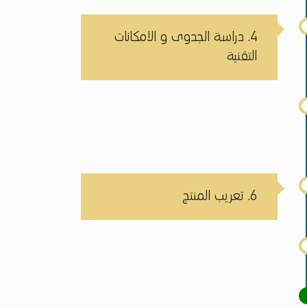
4. دراسة الجدوى و الامكانات
التقنية
6. تعريب المنتج