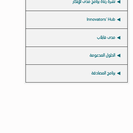
نشرة رعاة برنامج مدى للإبتكار
Innovators’ Hub
مدى فابلاب
الحلول المدعومة
برنامج المصادقة