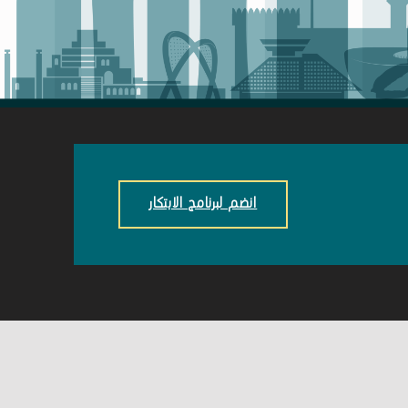
انضم لبرنامج الابتكار