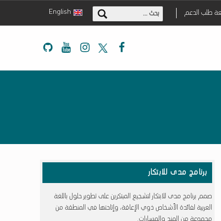
البحث عن:
English
عة طلب الدعم
Mada Github
Mada Youtube
Mada Instagram
Mada Twitter
Mada Facebook
برنامج مدى للابتكار
صمم برنامج مدى للابتكار لتشجيع المبتكرين على تطوير حلول باللغة
العربية لفائدة الأشخاص ذوي الإعاقة، وإتاحتها في المنطقة من
مجموعة من المنح والمسارات.