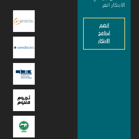
الابتكار انقر
انضم
لبرنامج
الابتكار