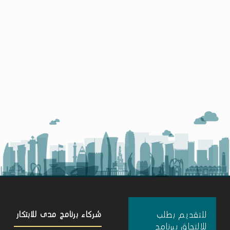
للتقديم بطلب
شركاء برنامج مدى للابتكار
للالتحاق ببرنامج