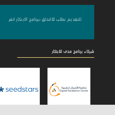
و
ي
للتقديم بطلب للالتحاق ببرنامج الابتكار انقر
ز
”
شركاء برنامج مدى للابتكار