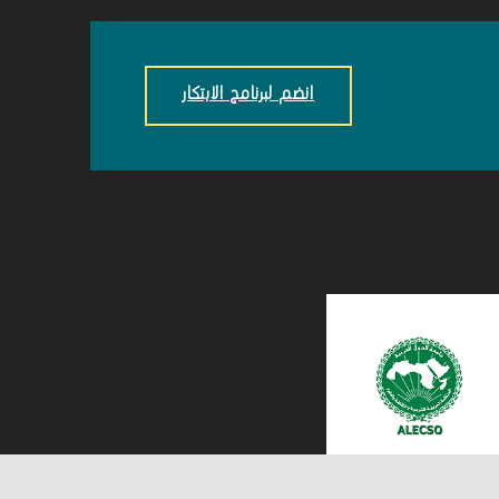
انضم لبرنامج الابتكار