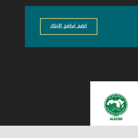
انضم لبرنامج الابتكار