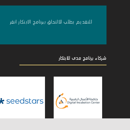
ل
ا
للتقديم بطلب للالتحاق ببرنامج الابتكار انقر
ب
شركاء برنامج مدى للابتكار